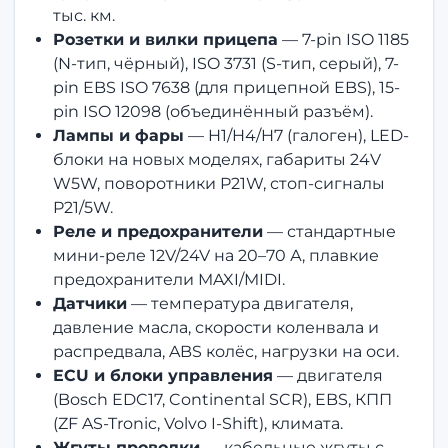
тыс. км.
Розетки и вилки прицепа
— 7-pin ISO 1185
(N-тип, чёрный), ISO 3731 (S-тип, серый), 7-
pin EBS ISO 7638 (для прицепной EBS), 15-
pin ISO 12098 (объединённый разъём).
Лампы и фары
— H1/H4/H7 (галоген), LED-
блоки на новых моделях, габариты 24V
W5W, поворотники P21W, стоп-сигналы
P21/5W.
Реле и предохранители
— стандартные
мини-реле 12V/24V на 20–70 А, плавкие
предохранители MAXI/MIDI.
Датчики
— температура двигателя,
давление масла, скорости коленвала и
распредвала, ABS колёс, нагрузки на оси.
ECU и блоки управления
— двигателя
(Bosch EDC17, Continental SCR), EBS, КПП
(ZF AS-Tronic, Volvo I-Shift), климата.
Жгуты проводки
— кабельные жгуты с