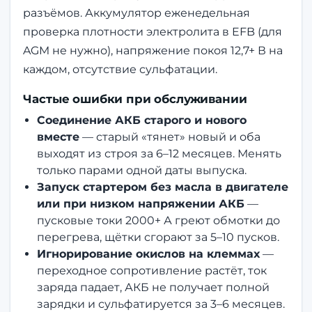
разъёмов. Аккумулятор еженедельная
проверка плотности электролита в EFB (для
AGM не нужно), напряжение покоя 12,7+ В на
каждом, отсутствие сульфатации.
Частые ошибки при обслуживании
Соединение АКБ старого и нового
вместе
— старый «тянет» новый и оба
выходят из строя за 6–12 месяцев. Менять
только парами одной даты выпуска.
Запуск стартером без масла в двигателе
или при низком напряжении АКБ
—
пусковые токи 2000+ А греют обмотки до
перегрева, щётки сгорают за 5–10 пусков.
Игнорирование окислов на клеммах
—
переходное сопротивление растёт, ток
заряда падает, АКБ не получает полной
зарядки и сульфатируется за 3–6 месяцев.