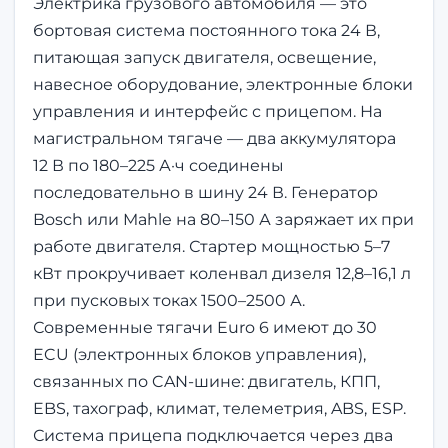
Электрика грузового автомобиля — это
бортовая система постоянного тока 24 В,
питающая запуск двигателя, освещение,
навесное оборудование, электронные блоки
управления и интерфейс с прицепом. На
магистральном тягаче — два аккумулятора
12 В по 180–225 А·ч соединены
последовательно в шину 24 В. Генератор
Bosch или Mahle на 80–150 А заряжает их при
работе двигателя. Стартер мощностью 5–7
кВт прокручивает коленвал дизеля 12,8–16,1 л
при пусковых токах 1500–2500 А.
Современные тягачи Euro 6 имеют до 30
ECU (электронных блоков управления),
связанных по CAN-шине: двигатель, КПП,
EBS, тахограф, климат, телеметрия, ABS, ESP.
Система прицепа подключается через два