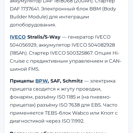
аккумулятор DAF 1818068 (200Ah). Стартер
DAF 1737641. Электронный блок BBM (Body
Builder Module) для интеграции
допоборудования.
IVECO
Stralis/S-Way
— генератор IVECO
504056929, аккумулятор IVECO 504082928
(185Ah). Стартер IVECO 500325867. Опция Hi-
Cruise с предиктивным управлением и CAN-
шиной FMS.
Прицепы
BPW
, SAF, Schmitz
— электрика
прицепа сводится к жгуту проводки,
фонарям, разъёму ISO 1185 и (на пневмо-
прицепах) разъёму ISO 7638 для EBS. Часто
применяется TEBS-блок Wabco или Knorr с
диагностикой через ISO 11992.