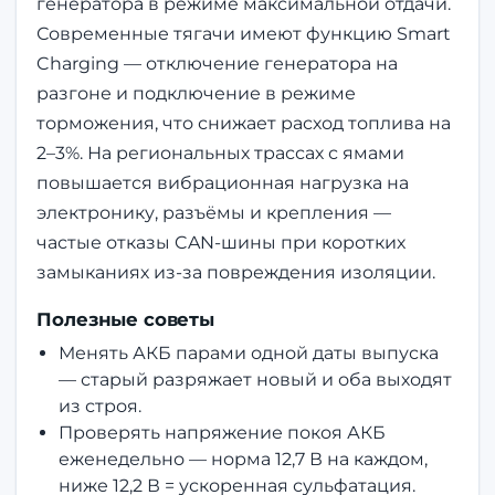
генератора в режиме максимальной отдачи.
Современные тягачи имеют функцию Smart
Charging — отключение генератора на
разгоне и подключение в режиме
торможения, что снижает расход топлива на
2–3%. На региональных трассах с ямами
повышается вибрационная нагрузка на
электронику, разъёмы и крепления —
частые отказы CAN-шины при коротких
замыканиях из-за повреждения изоляции.
Полезные советы
Менять АКБ парами одной даты выпуска
— старый разряжает новый и оба выходят
из строя.
Проверять напряжение покоя АКБ
еженедельно — норма 12,7 В на каждом,
ниже 12,2 В = ускоренная сульфатация.