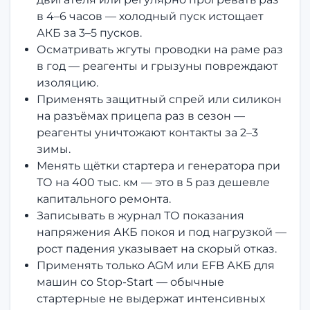
в 4–6 часов — холодный пуск истощает
АКБ за 3–5 пусков.
Осматривать жгуты проводки на раме раз
в год — реагенты и грызуны повреждают
изоляцию.
Применять защитный спрей или силикон
на разъёмах прицепа раз в сезон —
реагенты уничтожают контакты за 2–3
зимы.
Менять щётки стартера и генератора при
ТО на 400 тыс. км — это в 5 раз дешевле
капитального ремонта.
Записывать в журнал ТО показания
напряжения АКБ покоя и под нагрузкой —
рост падения указывает на скорый отказ.
Применять только AGM или EFB АКБ для
машин со Stop-Start — обычные
стартерные не выдержат интенсивных