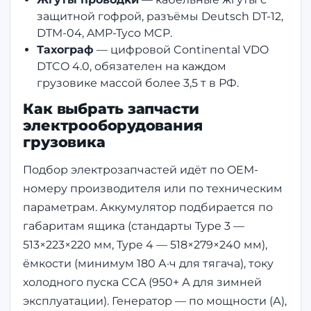
защитной гофрой, разъёмы Deutsch DT-12,
DTM-04, AMP-Tyco MCP.
Тахограф
— цифровой Continental VDO
DTCO 4.0, обязателен на каждом
грузовике массой более 3,5 т в РФ.
Как выбрать запчасти
электрооборудования
грузовика
Подбор электрозапчастей идёт по OEM-
номеру производителя или по техническим
параметрам. Аккумулятор подбирается по
габаритам ящика (стандарты Type 3 —
513×223×220 мм, Type 4 — 518×279×240 мм),
ёмкости (минимум 180 А·ч для тягача), току
холодного пуска CCA (950+ А для зимней
эксплуатации). Генератор — по мощности (А),