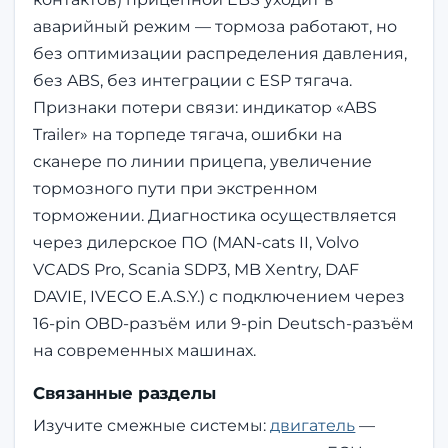
аварийный режим — тормоза работают, но
без оптимизации распределения давления,
без ABS, без интеграции с ESP тягача.
Признаки потери связи: индикатор «ABS
Trailer» на торпеде тягача, ошибки на
сканере по линии прицепа, увеличение
тормозного пути при экстренном
торможении. Диагностика осуществляется
через дилерское ПО (MAN-cats II, Volvo
VCADS Pro, Scania SDP3, MB Xentry, DAF
DAVIE, IVECO E.A.S.Y.) с подключением через
16-pin OBD-разъём или 9-pin Deutsch-разъём
на современных машинах.
Связанные разделы
Изучите смежные системы:
двигатель
—