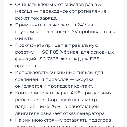
Очищать клеммы от окислов раз в 3
месяца — переходное сопротивление
режет ток заряда.
Применять только лампы 24V на
грузовике — легковые 12V пробиваются за
минуты.
Подключать прицеп в правильную
розетку — ISO 1185 (чёрная) для основных
функций, ISO 7638 (жёлтая) для EBS
прицепа.
Использовать обжимные гильзы для
соединения проводов — скрутка
окисляется и пропадает контакт.
Контролировать заряд АКБ при дальних
рейсах через бортовой вольтметр —
падение ниже 26 В на работающем
двигателе означает отказ генератора.
На зимнюю стоянку оставлять подогрев
двигателя или регулярно прогревать раз