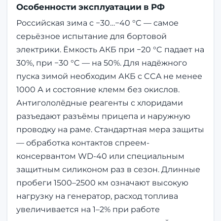
Особенности эксплуатации в РФ
Российская зима с −30…−40 °C — самое
серьёзное испытание для бортовой
электрики. Ёмкость АКБ при −20 °C падает на
30%, при −30 °C — на 50%. Для надёжного
пуска зимой необходим АКБ с CCA не менее
1000 А и состояние клемм без окислов.
Антигололёдные реагенты с хлоридами
разъедают разъёмы прицепа и наружную
проводку на раме. Стандартная мера защиты
— обработка контактов спреем-
консервантом WD-40 или специальным
защитным силиконом раз в сезон. Длинные
пробеги 1500–2500 км означают высокую
нагрузку на генератор, расход топлива
увеличивается на 1–2% при работе