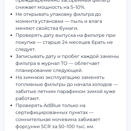
преждевременно засорённый фильтр
снижает мощность на 5–10%.
Не открывать упаковку фильтра до
момента установки — пыль и влага
меняют свойства бумаги.
Проверять дату выпуска на фильтре при
покупке — старше 24 месяцев брать не
следует.
Записывать дату и пробег каждой замены
фильтра в журнал ТО — облегчает
планирование следующей.
На зимнюю эксплуатацию заменять
топливные фильтры до начала холодов —
забитые летним парафином зимой хуже
работают.
Проверять AdBlue только на
сертифицированных пунктах —
сомнительная мочевина забивает
форсунки SCR за 50–100 тыс. км.