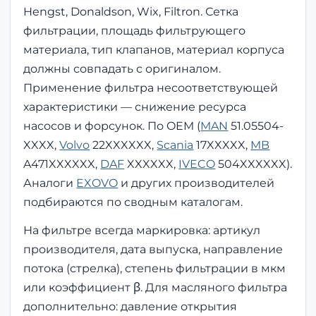
Hengst, Donaldson, Wix, Filtron. Сетка
фильтрации, площадь фильтрующего
материала, тип клапанов, материал корпуса
должны совпадать с оригиналом.
Применение фильтра несоответствующей
характеристики — снижение ресурса
насосов и форсунок. По OEM (
MAN
51.05504-
XXXX,
Volvo
22XXXXXX,
Scania
17XXXXX,
MB
A471XXXXXX,
DAF
XXXXXX,
IVECO
504XXXXXX).
Аналоги
EXOVO
и других производителей
подбираются по сводным каталогам.
На фильтре всегда маркировка: артикул
производителя, дата выпуска, направление
потока (стрелка), степень фильтрации в мкм
или коэффициент β. Для масляного фильтра
дополнительно: давление открытия