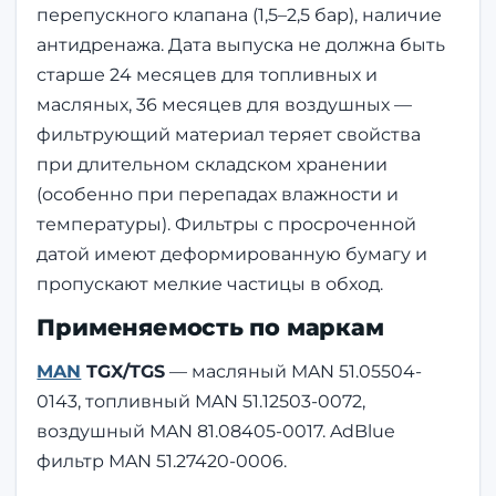
перепускного клапана (1,5–2,5 бар), наличие
антидренажа. Дата выпуска не должна быть
старше 24 месяцев для топливных и
масляных, 36 месяцев для воздушных —
фильтрующий материал теряет свойства
при длительном складском хранении
(особенно при перепадах влажности и
температуры). Фильтры с просроченной
датой имеют деформированную бумагу и
пропускают мелкие частицы в обход.
Применяемость по маркам
MAN
TGX/TGS
— масляный MAN 51.05504-
0143, топливный MAN 51.12503-0072,
воздушный MAN 81.08405-0017. AdBlue
фильтр MAN 51.27420-0006.