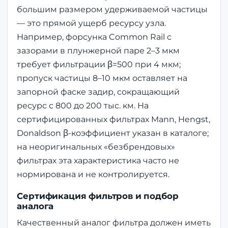
большим размером удерживаемой частицы
— это прямой ущерб ресурсу узла.
Например, форсунка Common Rail с
зазорами в плунжерной паре 2–3 мкм
требует фильтрации β=500 при 4 мкм;
пропуск частицы 8–10 мкм оставляет на
запорной фаске задир, сокращающий
ресурс с 800 до 200 тыс. км. На
сертифицированных фильтрах Mann, Hengst,
Donaldson β-коэффициент указан в каталоге;
на неоригинальных «безбрендовых»
фильтрах эта характеристика часто не
нормирована и не контролируется.
Сертификация фильтров и подбор
аналога
Качественный аналог фильтра должен иметь