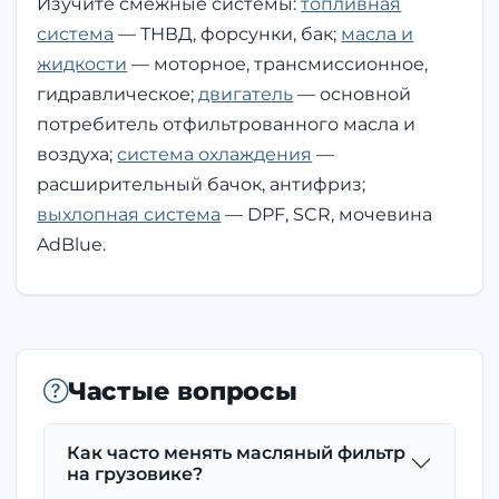
Изучите смежные системы:
топливная
система
— ТНВД, форсунки, бак;
масла и
жидкости
— моторное, трансмиссионное,
гидравлическое;
двигатель
— основной
потребитель отфильтрованного масла и
воздуха;
система охлаждения
—
расширительный бачок, антифриз;
выхлопная система
— DPF, SCR, мочевина
AdBlue.
Частые вопросы
Как часто менять масляный фильтр
на грузовике?