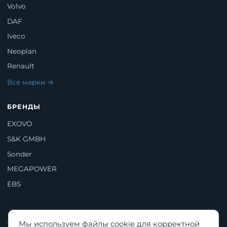
Volvo
DAF
Iveco
Neoplan
Renault
Все марки →
БРЕНДЫ
EXOVO
S&K GMBH
Sonder
MEGAPOWER
EBS
© 2026 ООО «ДБМ». Все права защищены.
Мы используем файлы cookie для корректной