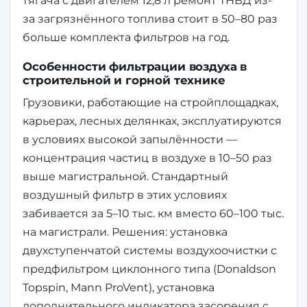
тягача с двигателем 12,8 л ремонт ТНВД из-
за загрязнённого топлива стоит в 50–80 раз
больше комплекта фильтров на год.
Особенности фильтрации воздуха в
строительной и горной технике
Грузовики, работающие на стройплощадках,
карьерах, лесных делянках, эксплуатируются
в условиях высокой запылённости —
концентрация частиц в воздухе в 10–50 раз
выше магистральной. Стандартный
воздушный фильтр в этих условиях
забивается за 5–10 тыс. км вместо 60–100 тыс.
на магистрали. Решения: установка
двухступенчатой системы воздухоочистки с
предфильтром циклонного типа (Donaldson
Topspin, Mann ProVent), установка
дополнительного индикатора засорения с