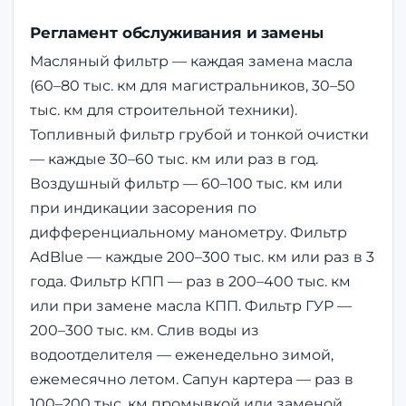
Регламент обслуживания и замены
Масляный фильтр — каждая замена масла
(60–80 тыс. км для магистральников, 30–50
тыс. км для строительной техники).
Топливный фильтр грубой и тонкой очистки
— каждые 30–60 тыс. км или раз в год.
Воздушный фильтр — 60–100 тыс. км или
при индикации засорения по
дифференциальному манометру. Фильтр
AdBlue — каждые 200–300 тыс. км или раз в 3
года. Фильтр КПП — раз в 200–400 тыс. км
или при замене масла КПП. Фильтр ГУР —
200–300 тыс. км. Слив воды из
водоотделителя — еженедельно зимой,
ежемесячно летом. Сапун картера — раз в
100–200 тыс. км промывкой или заменой.