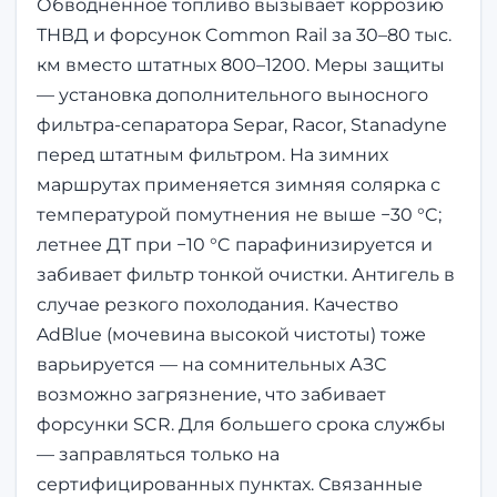
Обводнённое топливо вызывает коррозию
ТНВД и форсунок Common Rail за 30–80 тыс.
км вместо штатных 800–1200. Меры защиты
— установка дополнительного выносного
фильтра-сепаратора Separ, Racor, Stanadyne
перед штатным фильтром. На зимних
маршрутах применяется зимняя солярка с
температурой помутнения не выше −30 °C;
летнее ДТ при −10 °C парафинизируется и
забивает фильтр тонкой очистки. Антигель в
случае резкого похолодания. Качество
AdBlue (мочевина высокой чистоты) тоже
варьируется — на сомнительных АЗС
возможно загрязнение, что забивает
форсунки SCR. Для большего срока службы
— заправляться только на
сертифицированных пунктах. Связанные