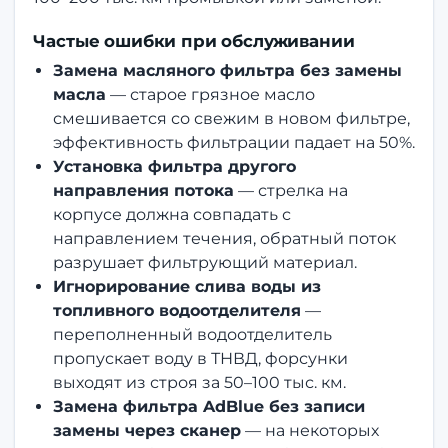
Частые ошибки при обслуживании
Замена масляного фильтра без замены
масла
— старое грязное масло
смешивается со свежим в новом фильтре,
эффективность фильтрации падает на 50%.
Установка фильтра другого
направления потока
— стрелка на
корпусе должна совпадать с
направлением течения, обратный поток
разрушает фильтрующий материал.
Игнорирование слива воды из
топливного водоотделителя
—
переполненный водоотделитель
пропускает воду в ТНВД, форсунки
выходят из строя за 50–100 тыс. км.
Замена фильтра AdBlue без записи
замены через сканер
— на некоторых