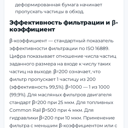
деформированная бумага начинает
пропускать частицы в обход.
Эффективность фильтрации и β-
коэффициент
β-коэффициент — стандартный показатель
эффективности фильтрации по ISO 16889.
Цифра показывает отношение числа частиц
заданного размера на входе к числу таких
частиц на выходе. β=200 означает, что
фильтр пропускает 1 частицу из 200
(эффективность 99,5%). β=1000 — 1 из 1000
(99,9%). Для масляных фильтров двигателя
стандарт β=200 при 25 мкм. Для топливных
Common Rail β=500 при 4 мкм. Для
гидравлики β=200 при 10 мкм. Применение
фильтра с меньшим β-коэффициентом или с