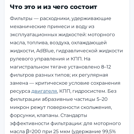
Что это и из чего состоит
Фильтры — расходники, удерживающие
механические примеси и воду из
эксплуатационных жидкостей: моторного
масла, топлива, воздуха, охлаждающей
жидкости, AdBlue, гидравлической жидкости
рулевого управления и КПП. На
магистральном тягаче установлено 8–12
фильтров разных типов; их регулярная
замена — критическое условие сохранения
ресурса
двигателя
, КПП, гидросистем. Без
фильтрации абразивные частицы 5–20
микрон режут поверхности скольжения,
форсунки, клапаны. Стандарты
эффективности фильтрации: для моторного
масла β=200 при 25 мкм (удержание 99,5%