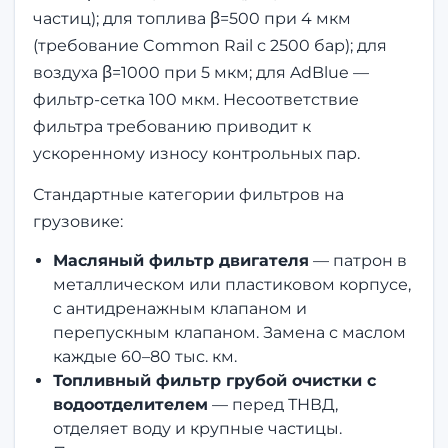
частиц); для топлива β=500 при 4 мкм
(требование Common Rail с 2500 бар); для
воздуха β=1000 при 5 мкм; для AdBlue —
фильтр-сетка 100 мкм. Несоответствие
фильтра требованию приводит к
ускоренному износу контрольных пар.
Стандартные категории фильтров на
грузовике:
Масляный фильтр двигателя
— патрон в
металлическом или пластиковом корпусе,
с антидренажным клапаном и
перепускным клапаном. Замена с маслом
каждые 60–80 тыс. км.
Топливный фильтр грубой очистки с
водоотделителем
— перед ТНВД,
отделяет воду и крупные частицы.