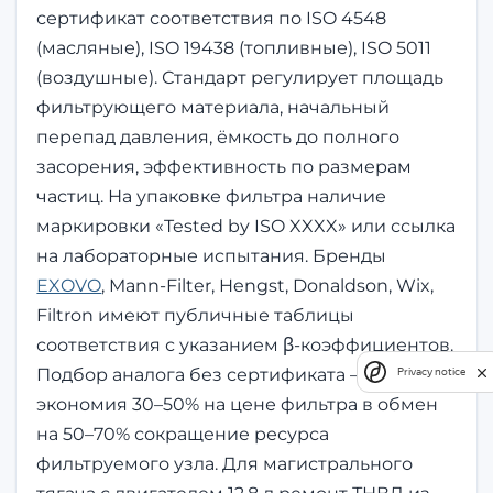
сертификат соответствия по ISO 4548
(масляные), ISO 19438 (топливные), ISO 5011
(воздушные). Стандарт регулирует площадь
фильтрующего материала, начальный
перепад давления, ёмкость до полного
засорения, эффективность по размерам
частиц. На упаковке фильтра наличие
маркировки «Tested by ISO XXXX» или ссылка
на лабораторные испытания. Бренды
EXOVO
, Mann-Filter, Hengst, Donaldson, Wix,
Filtron имеют публичные таблицы
соответствия с указанием β-коэффициентов.
Подбор аналога без сертификата —
Privacy notice
экономия 30–50% на цене фильтра в обмен
на 50–70% сокращение ресурса
фильтруемого узла. Для магистрального