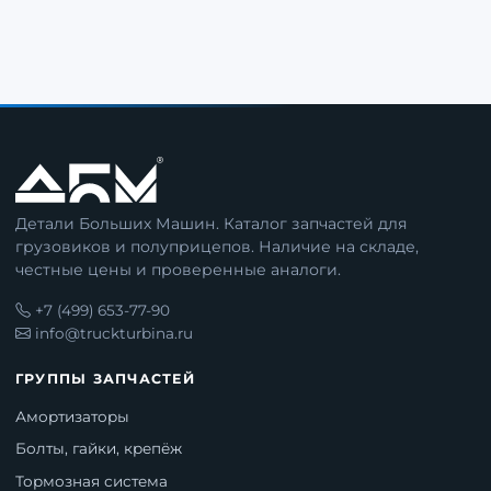
Детали Больших Машин. Каталог запчастей для
грузовиков и полуприцепов. Наличие на складе,
честные цены и проверенные аналоги.
+7 (499) 653-77-90
info@truckturbina.ru
ГРУППЫ ЗАПЧАСТЕЙ
Амортизаторы
Болты, гайки, крепёж
Тормозная система