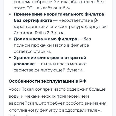
системах сброс счётчика обязателен, без
этого ECU выдаёт ошибку.
Применение неоригинального фильтра
без сертификата
— несоответствие β-
характеристики снижает ресурс форсунок
Common Rail в 2–3 раза.
Долив масла мимо фильтра
— без
полной прокачки масло в фильтре
остаётся старым.
Хранение фильтров в открытой
упаковке
— пыль и влага меняют
свойства фильтрующей бумаги.
Особенности эксплуатации в РФ
Российская солярка часто содержит больше
воды и механических примесей, чем
европейская. Это требует особого внимания
к топливному фильтру с водоотделителем.