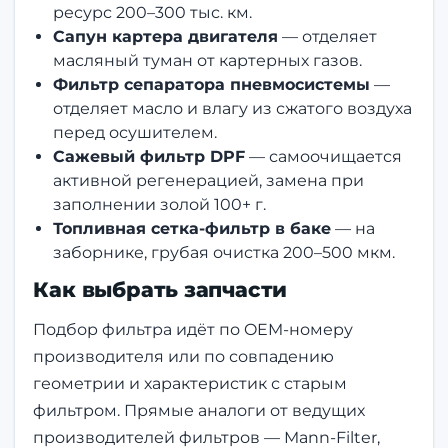
ресурс 200–300 тыс. км.
Сапун картера двигателя
— отделяет
масляный туман от картерных газов.
Фильтр сепаратора пневмосистемы
—
отделяет масло и влагу из сжатого воздуха
перед осушителем.
Сажевый фильтр DPF
— самоочищается
активной регенерацией, замена при
заполнении золой 100+ г.
Топливная сетка-фильтр в баке
— на
заборнике, грубая очистка 200–500 мкм.
Как выбрать запчасти
Подбор фильтра идёт по OEM-номеру
производителя или по совпадению
геометрии и характеристик с старым
фильтром. Прямые аналоги от ведущих
производителей фильтров — Mann-Filter,