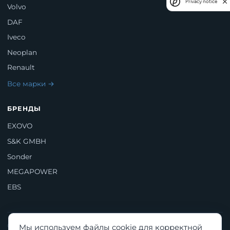
Privacy notice
Volvo
DAF
Iveco
Neoplan
Renault
Все марки →
БРЕНДЫ
EXOVO
S&K GMBH
Sonder
MEGAPOWER
EBS
© 2026 ООО «ДБМ». Все права защищены.
Мы используем файлы cookie для корректной