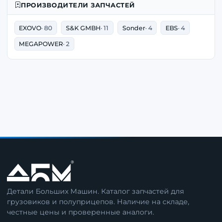
ПРОИЗВОДИТЕЛИ ЗАПЧАСТЕЙ
EXOVO
· 80
S&K GMBH
· 11
Sonder
· 4
EBS
· 4
MEGAPOWER
· 2
Детали Больших Машин. Каталог запчастей для
грузовиков и полуприцепов. Наличие на складе,
честные цены и проверенные аналоги.