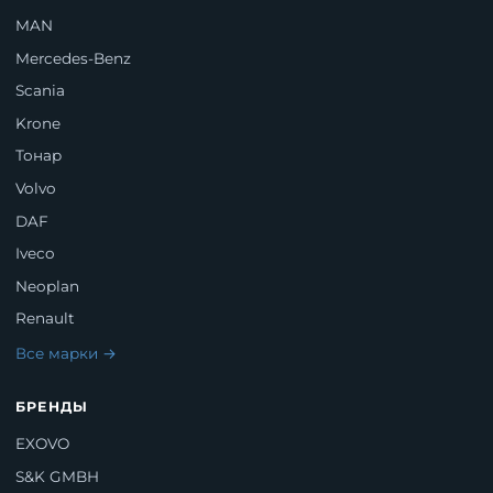
MAN
Mercedes-Benz
Scania
Krone
Тонар
Volvo
DAF
Iveco
Neoplan
Renault
Все марки →
БРЕНДЫ
EXOVO
S&K GMBH